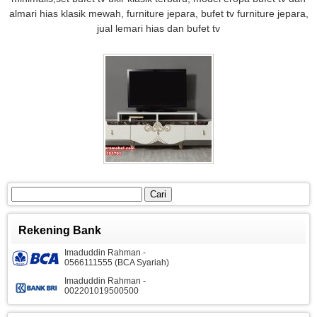
almari hias klasik mewah, furniture jepara, bufet tv furniture jepara,
jual lemari hias dan bufet tv
Cari
untuk:
Rekening Bank
Imaduddin Rahman -
0566111555 (BCA Syariah)
Imaduddin Rahman -
002201019500500