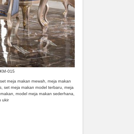
SKM-015
a set meja makan mewah, meja makan
, set meja makan model terbaru, meja
ja makan, model meja makan sederhana,
 ukir