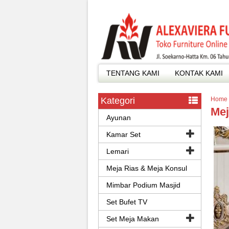
TENTANG KAMI
KONTAK KAMI
Kategori
Home
Mej
Ayunan
Kamar Set
Lemari
Meja Rias & Meja Konsul
Mimbar Podium Masjid
Set Bufet TV
Set Meja Makan