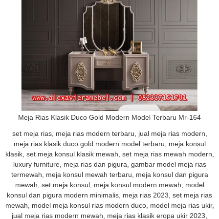
Meja Rias Klasik Duco Gold Modern Model Terbaru Mr-164
set meja rias, meja rias modern terbaru, jual meja rias modern,
meja rias klasik duco gold modern model terbaru, meja konsul
klasik, set meja konsul klasik mewah, set meja rias mewah modern,
luxury furniture, meja rias dan pigura, gambar model meja rias
termewah, meja konsul mewah terbaru, meja konsul dan pigura
mewah, set meja konsul, meja konsul modern mewah, model
konsul dan pigura modern minimalis, meja rias 2023, set meja rias
mewah, model meja konsul rias modern duco, model meja rias ukir,
jual meja rias modern mewah, meja rias klasik eropa ukir 2023,