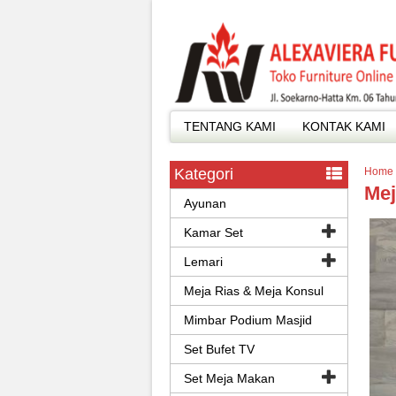
TENTANG KAMI
KONTAK KAMI
Kategori
Home
Mej
Ayunan
Kamar Set
Lemari
Meja Rias & Meja Konsul
Mimbar Podium Masjid
Set Bufet TV
Set Meja Makan