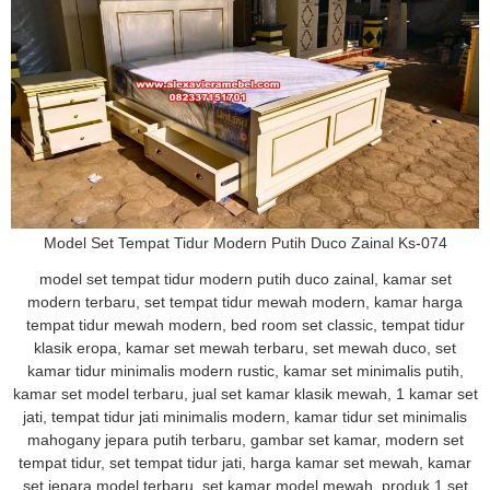
Model Set Tempat Tidur Modern Putih Duco Zainal Ks-074
model set tempat tidur modern putih duco zainal, kamar set
modern terbaru, set tempat tidur mewah modern, kamar harga
tempat tidur mewah modern, bed room set classic, tempat tidur
klasik eropa, kamar set mewah terbaru, set mewah duco, set
kamar tidur minimalis modern rustic, kamar set minimalis putih,
kamar set model terbaru, jual set kamar klasik mewah, 1 kamar set
jati, tempat tidur jati minimalis modern, kamar tidur set minimalis
mahogany jepara putih terbaru, gambar set kamar, modern set
tempat tidur, set tempat tidur jati, harga kamar set mewah, kamar
set jepara model terbaru, set kamar model mewah, produk 1 set