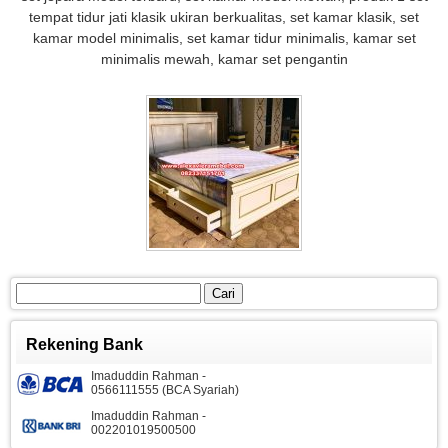
tempat tidur jati klasik ukiran berkualitas, set kamar klasik, set
kamar model minimalis, set kamar tidur minimalis, kamar set
minimalis mewah, kamar set pengantin
Cari
untuk:
Rekening Bank
Imaduddin Rahman -
0566111555 (BCA Syariah)
Imaduddin Rahman -
002201019500500