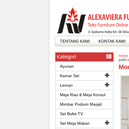
TENTANG KAMI
KONTAK KAMI
Kategori
Home
putih-
Mod
Ayunan
Kamar Set
Lemari
Meja Rias & Meja Konsul
Mimbar Podium Masjid
Set Bufet TV
Set Meja Makan