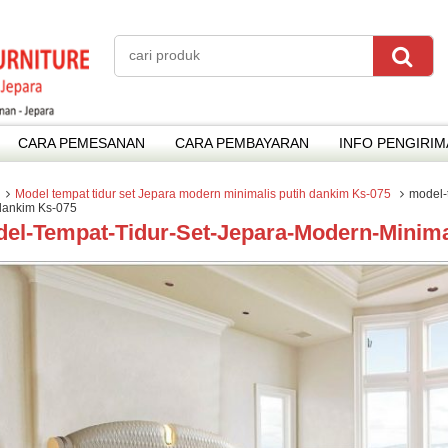
CARA PEMESANAN
CARA PEMBAYARAN
INFO PENGIRI
Model tempat tidur set Jepara modern minimalis putih dankim Ks-075
model-
dankim Ks-075
el-Tempat-Tidur-Set-Jepara-Modern-Minima