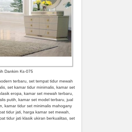
tih Dankim Ks-075
modern terbaru, set tempat tidur mewah
, set kamar tidur minimalis, kamar set
 klasik eropa, kamar set mewah terbaru,
is putih, kamar set model terbaru, jual
ern, kamar tidur set minimalis mahogany
pat tidur jati, harga kamar set mewah,
tidur jati klasik ukiran berkualitas, set