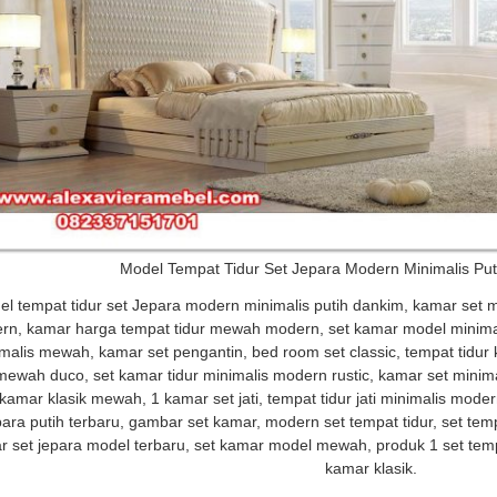
Model Tempat Tidur Set Jepara Modern Minimalis Pu
l tempat tidur set Jepara modern minimalis putih dankim, kamar set 
n, kamar harga tempat tidur mewah modern, set kamar model minimalis
malis mewah, kamar set pengantin, bed room set classic, tempat tidur
mewah duco, set kamar tidur minimalis modern rustic, kamar set minimal
 kamar klasik mewah, 1 kamar set jati, tempat tidur jati minimalis mod
para putih terbaru, gambar set kamar, modern set tempat tidur, set tem
 set jepara model terbaru, set kamar model mewah, produk 1 set tempat 
kamar klasik.