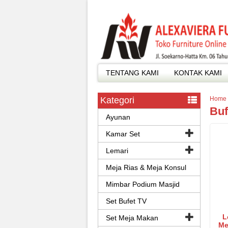
TENTANG KAMI
KONTAK KAMI
Kategori
Home
Buf
Ayunan
Kamar Set
Lemari
Meja Rias & Meja Konsul
Mimbar Podium Masjid
Set Bufet TV
L
Set Meja Makan
Me