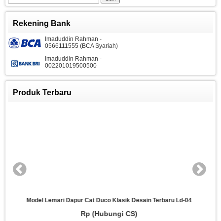
untuk:
Rekening Bank
Imaduddin Rahman -
0566111555 (BCA Syariah)
Imaduddin Rahman -
002201019500500
Produk Terbaru
rbaru Ld-04
Desain Lemari Dapur Kayu Jati Klasik Model Terba
Rp (Hubungi CS)