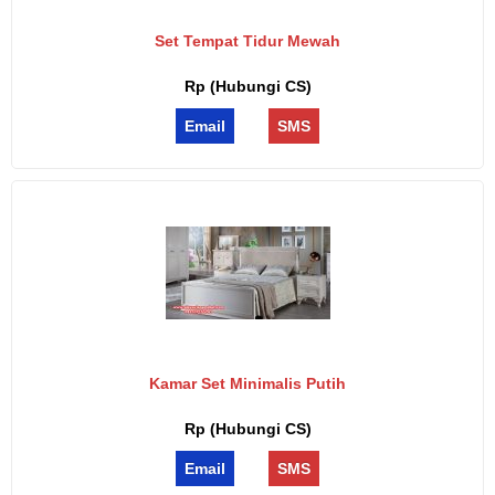
Set Tempat Tidur Mewah
Rp (Hubungi CS)
Email
SMS
Kamar Set Minimalis Putih
Rp (Hubungi CS)
Email
SMS