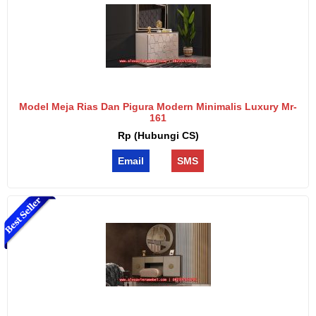
Model Meja Rias Dan Pigura Modern Minimalis Luxury Mr-
161
Rp (Hubungi CS)
Email
SMS