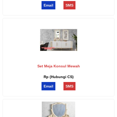
Email
SMS
Set Meja Konsul Mewah
Rp (Hubungi CS)
Email
SMS