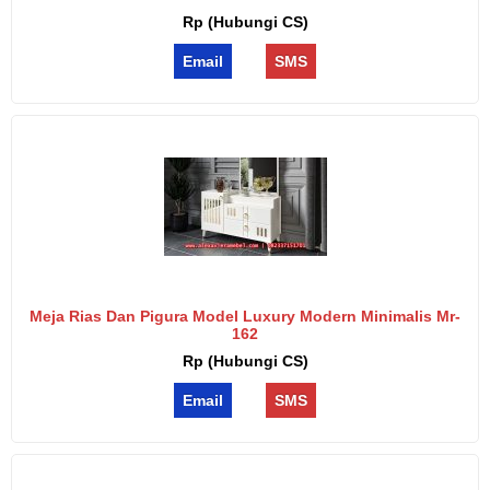
Rp (Hubungi CS)
Email
SMS
Meja Rias Dan Pigura Model Luxury Modern Minimalis Mr-
162
Rp (Hubungi CS)
Email
SMS