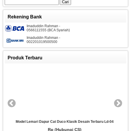
Cari
untuk:
Rekening Bank
Imaduddin Rahman -
0566111555 (BCA Syariah)
Imaduddin Rahman -
002201019500500
Produk Terbaru
k Desain Terbaru Ld-04
Desain Lemari Dapur Kayu Jati Klasik 
 CS)
Rp (Hubungi CS