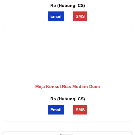
Rp (Hubungi CS)
Email
SMS
Meja Konsul Rias Modern Duco
Rp (Hubungi CS)
Email
SMS