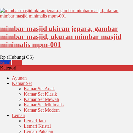
mimbar masjid ukiran jepara, gambar
mimbar masjid, ukuran mimbar masjid
minimalis mpm-001
Rp (Hubungi CS)
Email
SMS
Kategori
Ayunan
Kamar Set
Kamar Set Anak
Kamar Set Klasik
Kamar Set Mewah
Kamar Set Minimalis
Kamar Set Modern
Lemari
Lemari Jam
Lemari Kristal
Lemari Pakaian