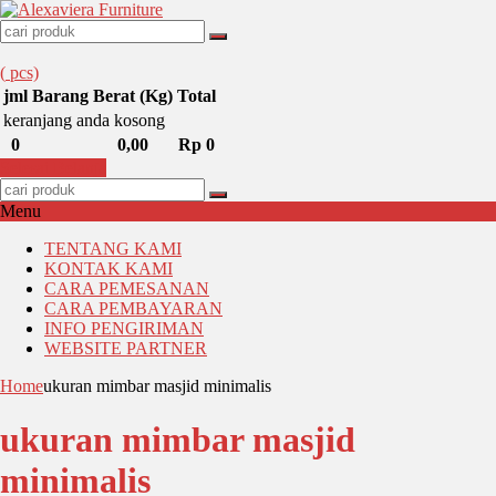
(
pcs)
jml
Barang
Berat (Kg)
Total
keranjang anda kosong
0
0,00
Rp 0
Selesai Belanja
Menu
TENTANG KAMI
KONTAK KAMI
CARA PEMESANAN
CARA PEMBAYARAN
INFO PENGIRIMAN
WEBSITE PARTNER
Home
ukuran mimbar masjid minimalis
ukuran mimbar masjid
minimalis