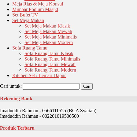
Meja Rias & Meja Konsul
Mimbar Podium Masjid
Set Bufet TV
Set Meja Makan
Set Meja Makan Klasik
Set Meja Makan Mewah
Set Meja Makan Minimalis
Set Meja Makan Modern
Sofa Ruang Tamu
Sofa Ruang Tamu Klasik
Sofa Ruang Tamu Minimalis
Sofa Ruang Tamu Mewah
Sofa Ruang Tamu Modern
Kitchen Set / Lemari Dapur
Cari untuk:
Rekening Bank
Imaduddin Rahman - 0566111555 (BCA Syariah)
Imaduddin Rahman - 002201019500500
Produk Terbaru