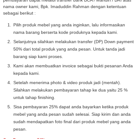
pembayaran dapat melalui transfer bank BCA / Mandiri / BRI atas
nama owner kami, Bpk. Imaduddin Rahman dengan ketentuan
sebagai berikut :
Pilih produk mebel yang anda inginkan, lalu informasikan
nama barang berserta kode produknya kepada kami.
Selanjutnya silahkan melakukan transfer (DP) Down payment
50% dari total produk yang anda pesan. Untuk tanda jadi
barang siap kami proses.
Kami akan membuatkan invoice sebagai bukti pesanan Anda
kepada kami.
Setelah menerima photo & video produk jadi (mentah).
Silahkan melakukan pembayaran tahap ke dua yaitu 25 %
untuk tahap finishing.
Sisa pembayaran 25% dapat anda bayarkan ketika produk
mebel yang anda pesan sudah selesai. Siap kirim dan anda
sudah mendapatkan foto final dari produk mebel yang anda
pesan.