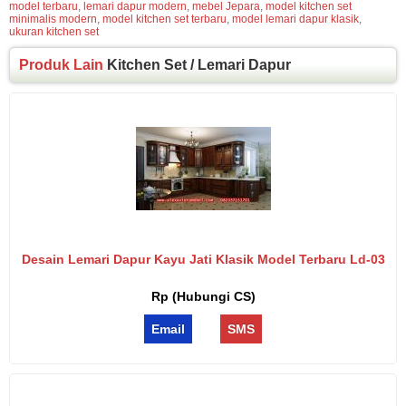
model terbaru
,
lemari dapur modern
,
mebel Jepara
,
model kitchen set
minimalis modern
,
model kitchen set terbaru
,
model lemari dapur klasik
,
ukuran kitchen set
Produk Lain
Kitchen Set / Lemari Dapur
Desain Lemari Dapur Kayu Jati Klasik Model Terbaru Ld-03
Rp (Hubungi CS)
Email
SMS