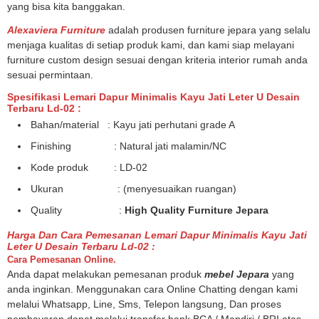
yang bisa kita banggakan.
Alexaviera Furniture
adalah produsen furniture jepara yang selalu
menjaga kualitas di setiap produk kami, dan kami siap melayani
furniture custom design sesuai dengan kriteria interior rumah anda
sesuai permintaan.
Spesifikasi Lemari Dapur Minimalis Kayu Jati Leter U Desain
Terbaru Ld-02 :
Bahan/material : Kayu jati perhutani grade A
Finishing : Natural jati malamin/NC
Kode produk : LD-02
Ukuran : (menyesuaikan ruangan)
Quality :
High Quality Furniture Jepara
Harga Dan Cara Pemesanan Lemari Dapur Minimalis Kayu Jati
Leter U Desain Terbaru Ld-02 :
Cara Pemesanan Online.
Anda dapat melakukan pemesanan produk
mebel Jepara
yang
anda inginkan. Menggunakan cara Online Chatting dengan kami
melalui Whatsapp, Line, Sms, Telepon langsung, Dan proses