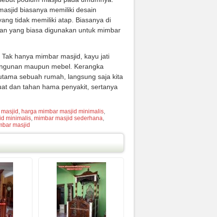
sjid biasanya memiliki desain
ng tidak memiliki atap. Biasanya di
han yang biasa digunakan untuk mimbar
. Tak hanya mimbar masjid, kayu jati
bangunan maupun mebel. Kerangka
utama sebuah rumah, langsung saja kita
 kuat dan tahan hama penyakit, sertanya
 masjid
,
harga mimbar masjid minimalis
,
d minimalis
,
mimbar masjid sederhana
,
mbar masjid