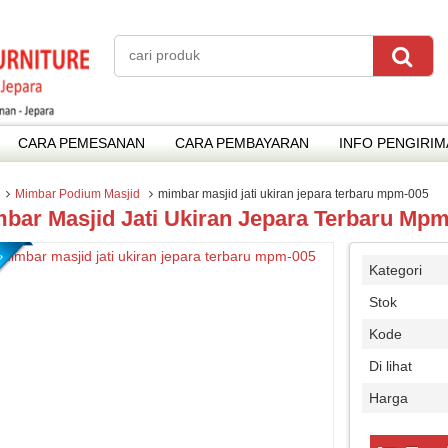
CARA PEMESANAN
CARA PEMBAYARAN
INFO PENGIRI
Mimbar Podium Masjid
mimbar masjid jati ukiran jepara terbaru mpm-005
bar Masjid Jati Ukiran Jepara Terbaru Mp
Kategori
Stok
Kode
Di lihat
Harga