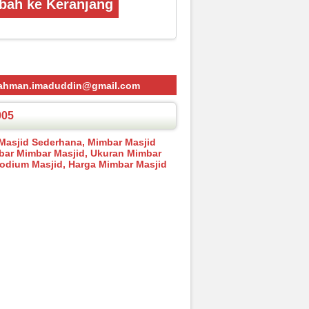
ah ke Keranjang
ahman.imaduddin@gmail.com
005
 Masjid Sederhana, Mimbar Masjid
mbar Mimbar Masjid, Ukuran Mimbar
Podium Masjid, Harga Mimbar Masjid